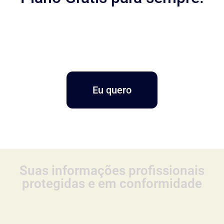
Eu quero
Suas informações profissionais
protegidas e em conformidade