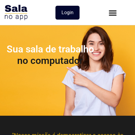
Login
Sua sala de trabalho