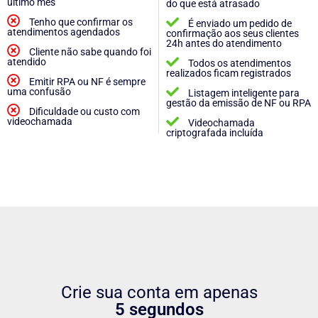
último mês
do que está atrasado
Tenho que confirmar os
É enviado um pedido de
atendimentos agendados
confirmação aos seus clientes
24h antes do atendimento
Cliente não sabe quando foi
atendido
Todos os atendimentos
realizados ficam registrados
Emitir RPA ou NF é sempre
uma confusão
Listagem inteligente para
gestão da emissão de NF ou RPA
Dificuldade ou custo com
videochamada
Videochamada
criptografada incluída
Crie sua conta em apenas
5 segundos