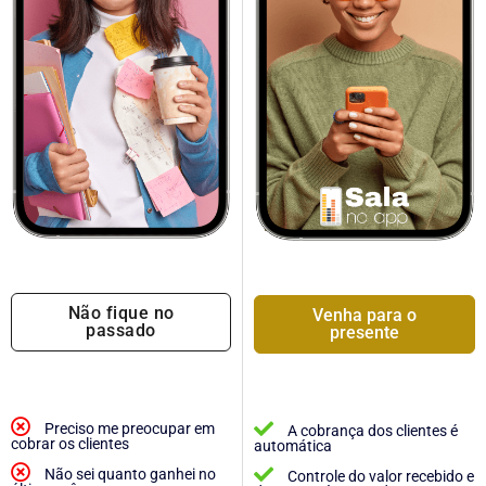
Não fique no
Venha para o
passado
presente
Preciso me preocupar em
A cobrança dos clientes é
cobrar os clientes
automática
Não sei quanto ganhei no
Controle do valor recebido e