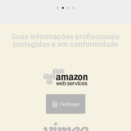
Suas informações profissionais
protegidas e em conformidade