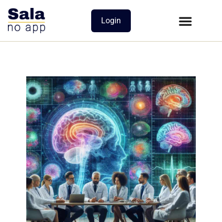
Login