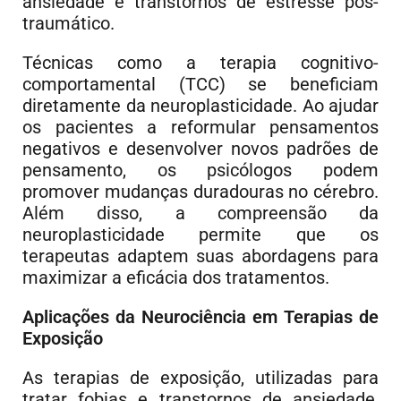
ansiedade e transtornos de estresse pós-
traumático.
Técnicas como a terapia cognitivo-
comportamental (TCC) se beneficiam
diretamente da neuroplasticidade. Ao ajudar
os pacientes a reformular pensamentos
negativos e desenvolver novos padrões de
pensamento, os psicólogos podem
promover mudanças duradouras no cérebro.
Além disso, a compreensão da
neuroplasticidade permite que os
terapeutas adaptem suas abordagens para
maximizar a eficácia dos tratamentos.
Aplicações da Neurociência em Terapias de
Exposição
As terapias de exposição, utilizadas para
tratar fobias e transtornos de ansiedade,