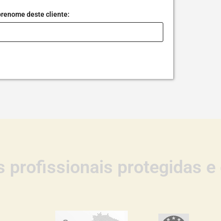
renome deste cliente:
 profissionais protegidas 