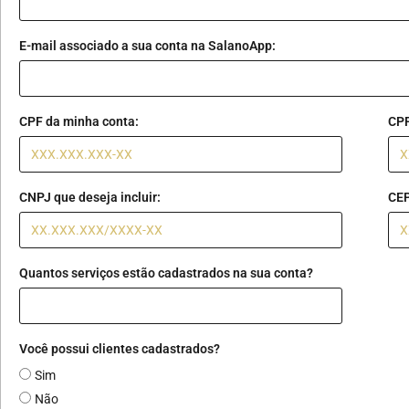
E-mail associado a sua conta na SalanoApp:
CPF da minha conta:
CPF
CNPJ que deseja incluir:
CEP
Quantos serviços estão cadastrados na sua conta?
Você possui clientes cadastrados?
Sim
Não