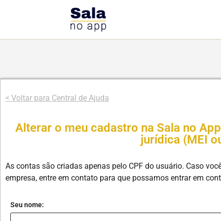
< Voltar para Central de Ajuda
Alterar o meu cadastro na Sala no App
jurídica (MEI o
As contas são criadas apenas pelo CPF do usuário. Caso voc
empresa, entre em contato para que possamos entrar em cont
Seu nome: