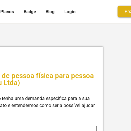
Pro
Planos
Badge
Blog
Login
 de pessoa física para pessoa
u Ltda)
ê tenha uma demanda específica para a sua
ato e entendermos como seria possível ajudar.