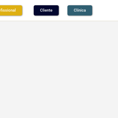
fissional
Cliente
Clínica